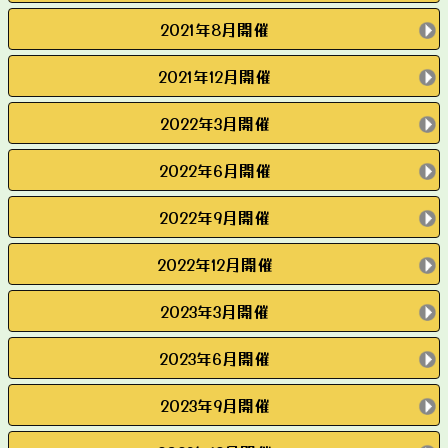
2021年8月開催
2021年12月開催
2022年3月開催
2022年6月開催
2022年9月開催
2022年12月開催
2023年3月開催
2023年6月開催
2023年9月開催