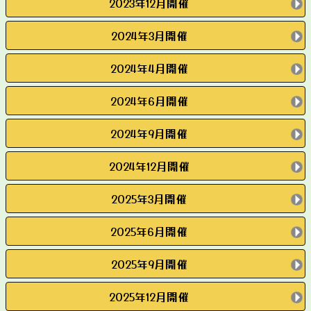
2023年12月開催
2024年3月開催
2024年4月開催
2024年6月開催
2024年9月開催
2024年12月開催
2025年3月開催
2025年6月開催
2025年9月開催
2025年12月開催