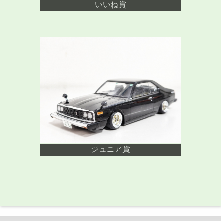
いいね賞
ジュニア賞