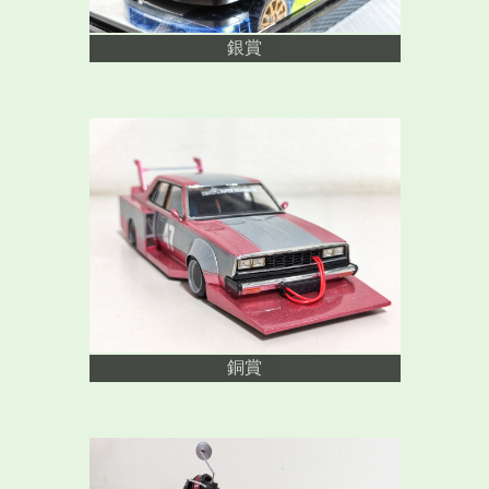
銀賞
銅賞