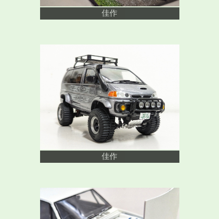
佳作
佳作