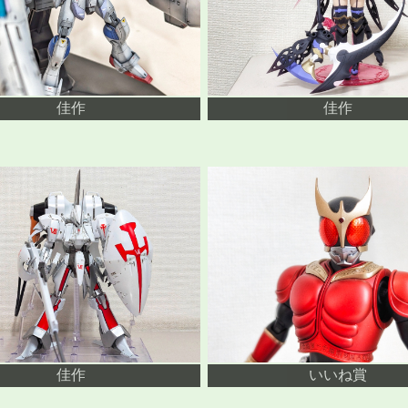
佳作
佳作
佳作
いいね賞