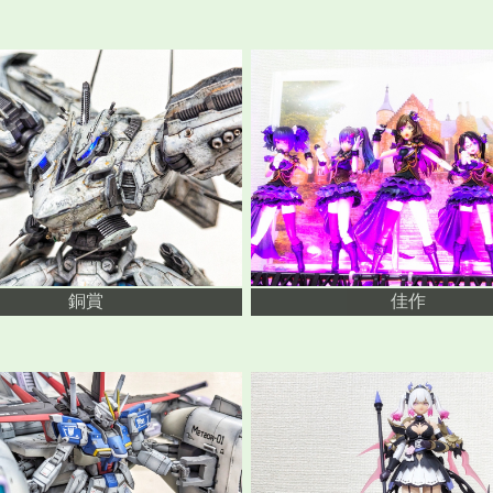
銅賞
佳作