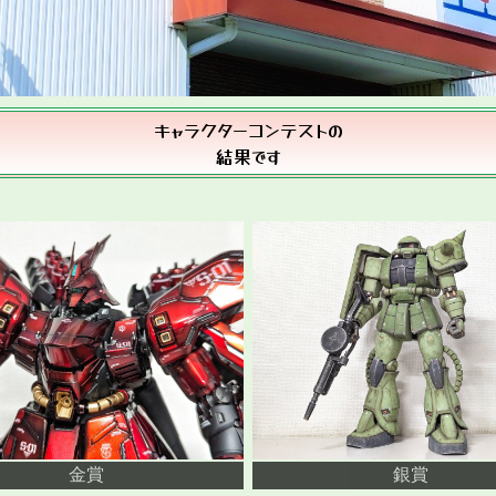
キャラクターコンテストの
結果です
金賞
銀賞