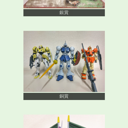
銀賞
銅賞