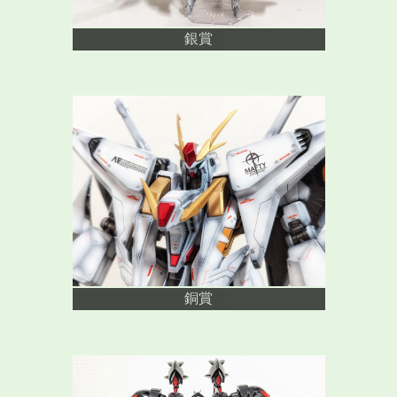
銀賞
銅賞